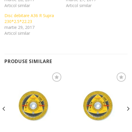
Articol similar
Articol similar
Disc debitare A36 R Supra
230*2.5*22.23
martie 29, 2017
Articol similar
PRODUSE SIMILARE
Add to
Add to
Wishlist
Wishlist