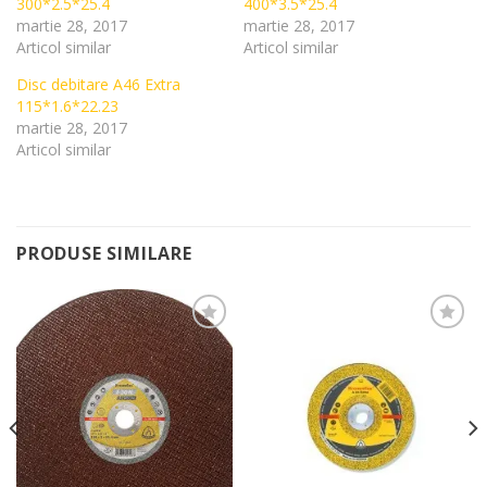
300*2.5*25.4
400*3.5*25.4
martie 28, 2017
martie 28, 2017
Articol similar
Articol similar
Disc debitare A46 Extra
115*1.6*22.23
martie 28, 2017
Articol similar
PRODUSE SIMILARE
Add to
Add to
Wishlist
Wishlist