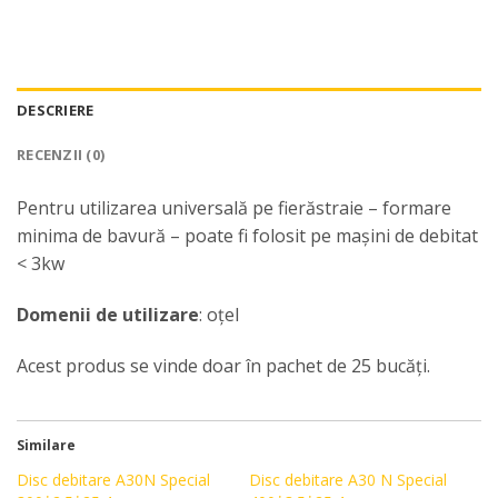
DESCRIERE
RECENZII (0)
Pentru utilizarea universală pe fierăstraie – formare
minima de bavură – poate fi folosit pe mașini de debitat
< 3kw
Domenii de utilizare
: oțel
Acest produs se vinde doar în pachet de 25 bucăți.
Similare
Disc debitare A30N Special
Disc debitare A30 N Special