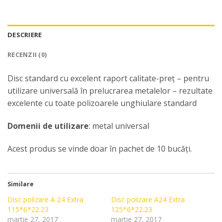
DESCRIERE
RECENZII (0)
Disc standard cu excelent raport calitate-preț – pentru
utilizare universală în prelucrarea metalelor – rezultate
excelente cu toate polizoarele unghiulare standard
Domenii de utilizare
: metal universal
Acest produs se vinde doar în pachet de 10 bucăți.
Similare
Disc polizare A 24 Extra
Disc polizare A24 Extra
115*6*22.23
125*6*22.23
martie 27, 2017
martie 27, 2017