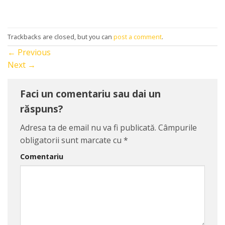
Trackbacks are closed, but you can
post a comment
.
←
Previous
Next
→
Faci un comentariu sau dai un
răspuns?
Adresa ta de email nu va fi publicată.
Câmpurile
obligatorii sunt marcate cu
*
Comentariu