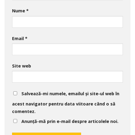
Nume
*
Email
*
Site web
Salvează-mi numele, emailul și site-ul web în
acest navigator pentru data viitoare când o să
comentez.
Anunță-mă prin e-mail despre articolele noi.