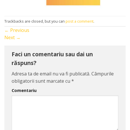
Trackbacks are closed, but you can
post a comment
.
←
Previous
Next
→
Faci un comentariu sau dai un
răspuns?
Adresa ta de email nu va fi publicată.
Câmpurile
obligatorii sunt marcate cu
*
Comentariu