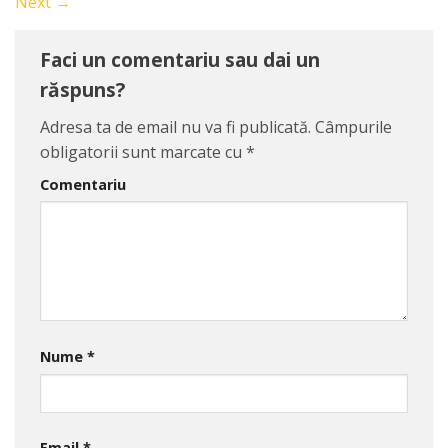
Next
→
Faci un comentariu sau dai un
răspuns?
Adresa ta de email nu va fi publicată.
Câmpurile
obligatorii sunt marcate cu
*
Comentariu
Nume
*
Email
*