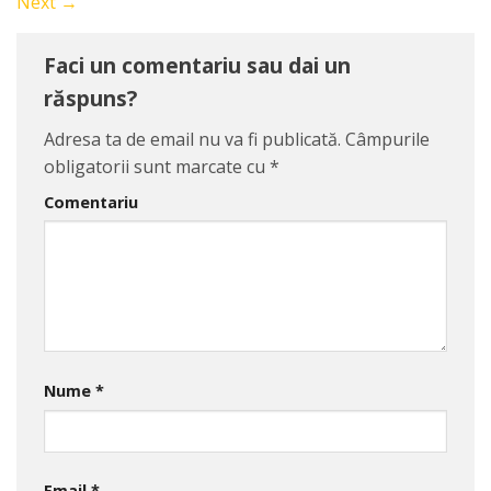
Next
→
Faci un comentariu sau dai un
răspuns?
Adresa ta de email nu va fi publicată.
Câmpurile
obligatorii sunt marcate cu
*
Comentariu
Nume
*
Email
*