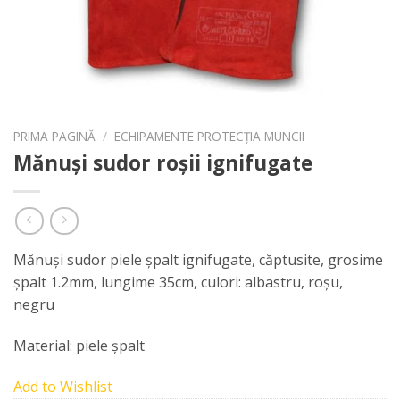
PRIMA PAGINĂ
/
ECHIPAMENTE PROTECȚIA MUNCII
Mănuși sudor roșii ignifugate
Mănuşi sudor piele şpalt ignifugate, căptusite, grosime
şpalt 1.2mm, lungime 35cm, culori: albastru, roşu,
negru
Material: piele şpalt
Add to Wishlist