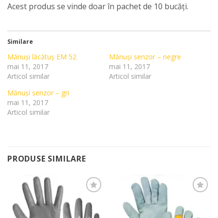
Acest produs se vinde doar în pachet de 10 bucăți.
Similare
Mănuși lăcătuș EM 52
Mănuși senzor – negre
mai 11, 2017
mai 11, 2017
Articol similar
Articol similar
Mănuși senzor – gri
mai 11, 2017
Articol similar
PRODUSE SIMILARE
Add to
Add to
Wishlist
Wishlist