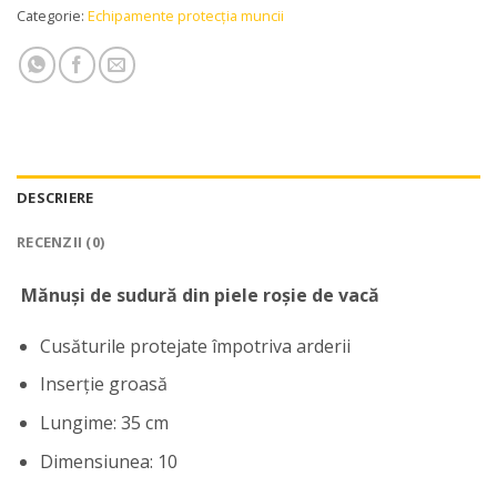
Categorie:
Echipamente protecția muncii
DESCRIERE
RECENZII (0)
Mănuși de sudură din piele roșie de vacă
Cusăturile protejate împotriva arderii
Inserție groasă
Lungime: 35 cm
Dimensiunea: 10