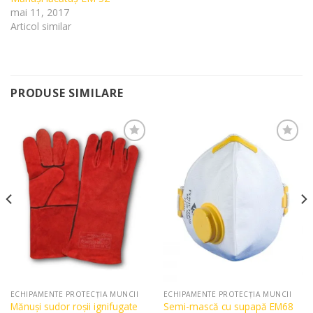
mai 11, 2017
Articol similar
PRODUSE SIMILARE
Add to
Add to
Wishlist
Wishlist
ECHIPAMENTE PROTECȚIA MUNCII
ECHIPAMENTE PROTECȚIA MUNCII
Semi-mască cu supapă EM68
Mănuși sudor roșii ignifugate