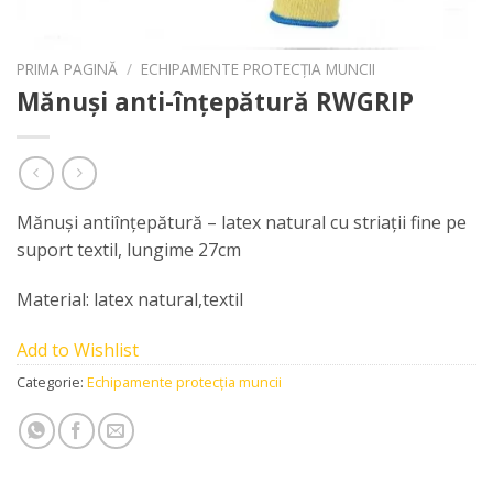
PRIMA PAGINĂ
/
ECHIPAMENTE PROTECȚIA MUNCII
Mănuși anti-înțepătură RWGRIP
Mănuşi antiînţepătură – latex natural cu striaţii fine pe
suport textil, lungime 27cm
Material: latex natural,textil
Add to Wishlist
Categorie:
Echipamente protecția muncii