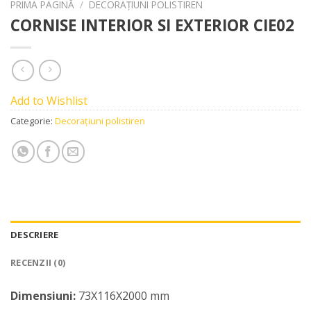
PRIMA PAGINĂ
/
DECORAȚIUNI POLISTIREN
CORNISE INTERIOR SI EXTERIOR CIE02
Add to Wishlist
Categorie:
Decorațiuni polistiren
DESCRIERE
RECENZII (0)
Dimensiuni:
73X116X2000 mm