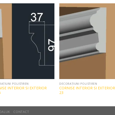
Add to
Add 
Wishlist
Wishl
AȚIUNI POLISTIREN
DECORAȚIUNI POLISTIREN
ISE INTERIOR SI EXTERIOR
CORNISE INTERIOR SI EXTERIOR
5
23
DALUK
CONTACT