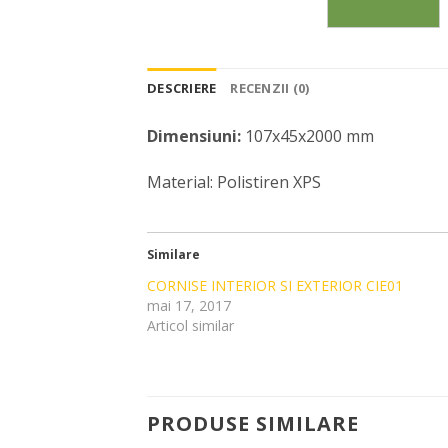
DESCRIERE
RECENZII (0)
Dimensiuni:
107x45x2000 mm
Material: Polistiren XPS
Similare
CORNISE INTERIOR SI EXTERIOR CIE01
mai 17, 2017
Articol similar
PRODUSE SIMILARE