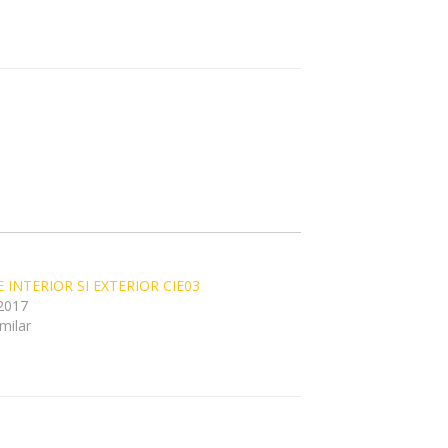
 INTERIOR SI EXTERIOR CIE03
2017
imilar