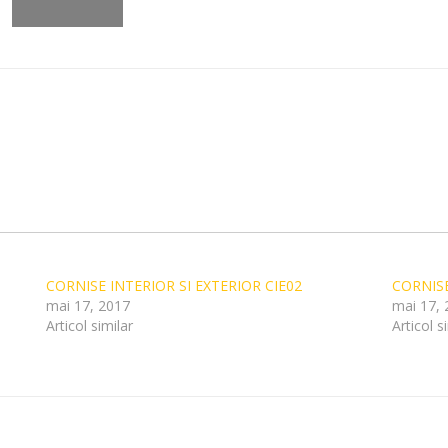
CORNISE INTERIOR SI EXTERIOR CIE02
CORNISE
mai 17, 2017
mai 17, 
Articol similar
Articol s