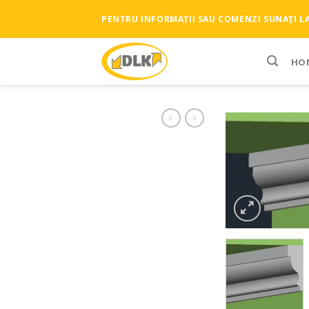
Skip
PENTRU INFORMAȚII SAU COMENZI SUNAȚI LA 
to
content
HO