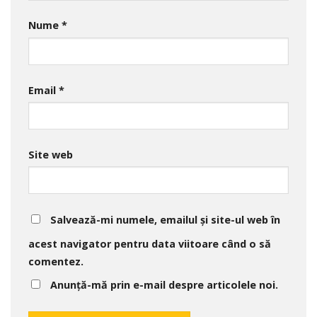
Nume
*
Email
*
Site web
Salvează-mi numele, emailul și site-ul web în
acest navigator pentru data viitoare când o să
comentez.
Anunță-mă prin e-mail despre articolele noi.