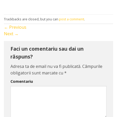
Trackbacks are closed, but you can
post a comment
.
←
Previous
Next
→
Faci un comentariu sau dai un
răspuns?
Adresa ta de email nu va fi publicată.
Câmpurile
obligatorii sunt marcate cu
*
Comentariu