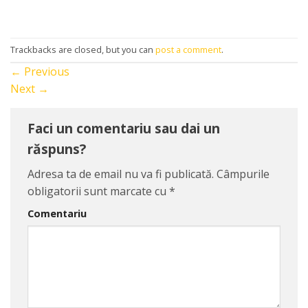
Trackbacks are closed, but you can
post a comment
.
←
Previous
Next
→
Faci un comentariu sau dai un
răspuns?
Adresa ta de email nu va fi publicată.
Câmpurile
obligatorii sunt marcate cu
*
Comentariu