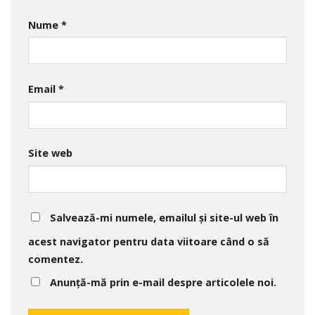
Nume
*
Email
*
Site web
Salvează-mi numele, emailul și site-ul web în
acest navigator pentru data viitoare când o să
comentez.
Anunță-mă prin e-mail despre articolele noi.