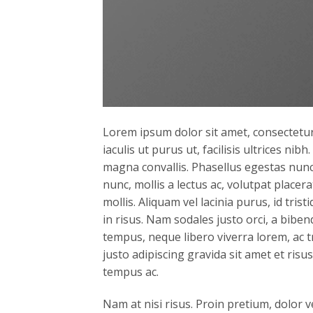
Lorem ipsum dolor sit amet, consectetur 
iaculis ut purus ut, facilisis ultrices n
magna convallis. Phasellus egestas nunc
nunc, mollis a lectus ac, volutpat place
mollis. Aliquam vel lacinia purus, id tri
in risus. Nam sodales justo orci, a biben
tempus, neque libero viverra lorem, ac 
justo adipiscing gravida sit amet et ri
tempus ac.
Nam at nisi risus. Proin pretium, dolor ve