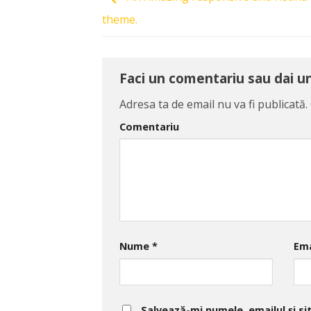
theme.
Faci un comentariu sau dai 
Adresa ta de email nu va fi publicată.
Comentariu
Nume
*
Em
Salvează-mi numele, emailul și si