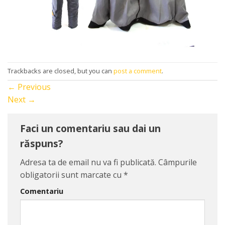
Trackbacks are closed, but you can
post a comment
.
←
Previous
Next
→
Faci un comentariu sau dai un
răspuns?
Adresa ta de email nu va fi publicată.
Câmpurile
obligatorii sunt marcate cu
*
Comentariu