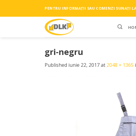
Skip
PENTRU INFORMAȚII SAU COMENZI SUNAȚI LA 
to
content
HO
gri-negru
Published
iunie 22, 2017
at
2048 × 1365