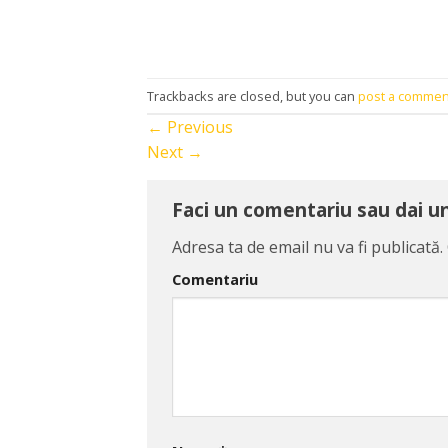
Trackbacks are closed, but you can
post a commen
←
Previous
Next
→
Faci un comentariu sau dai 
Adresa ta de email nu va fi publicată.
Comentariu