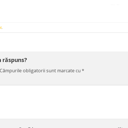
t
.
un răspuns?
Câmpurile obligatorii sunt marcate cu
*