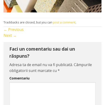
Trackbacks are closed, but you can
post a comment
.
←
Previous
Next
→
Faci un comentariu sau dai un
răspuns?
Adresa ta de email nu va fi publicată.
Câmpurile
obligatorii sunt marcate cu
*
Comentariu