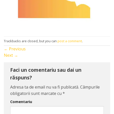
Trackbacks are closed, but you can
post a comment
.
←
Previous
Next
→
Faci un comentariu sau dai un
răspuns?
Adresa ta de email nu va fi publicată.
Câmpurile
obligatorii sunt marcate cu
*
Comentariu