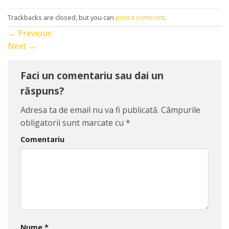
Trackbacks are closed, but you can
post a comment
.
←
Previous
Next
→
Faci un comentariu sau dai un
răspuns?
Adresa ta de email nu va fi publicată.
Câmpurile
obligatorii sunt marcate cu
*
Comentariu
Nume
*